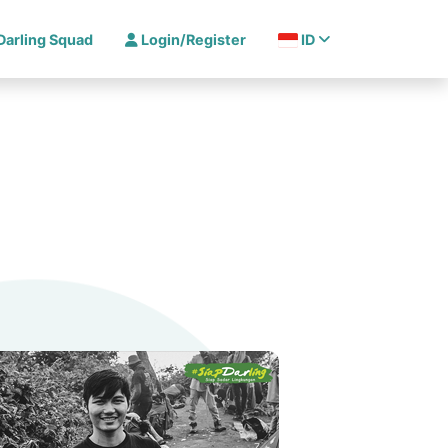
Darling Squad
Login/Register
ID