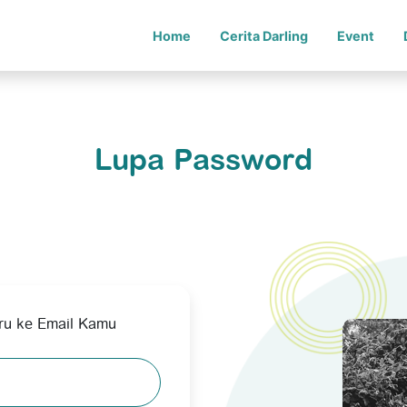
Home
Cerita Darling
Event
Lupa Password
ru ke Email Kamu