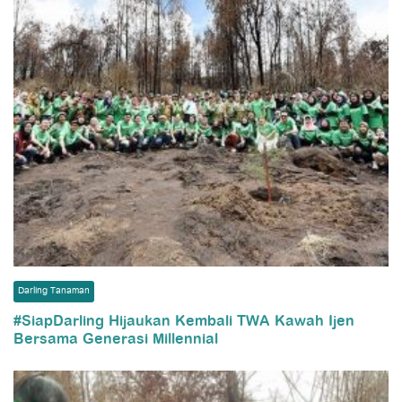
Darling Tanaman
#SiapDarling Hijaukan Kembali TWA Kawah Ijen
Bersama Generasi Millennial