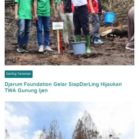
Darling Tanaman
Djarum Foundation Gelar SiapDarLing Hijaukan
TWA Gunung Ijen