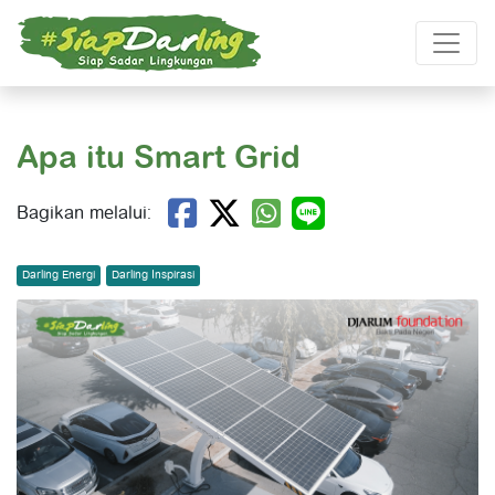
Apa itu Smart Grid
Bagikan melalui:
Darling Energi
Darling Inspirasi