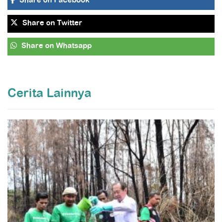
Share
on Facebook
Share
on Twitter
Share
on Whatsapp
Cerita Lainnya