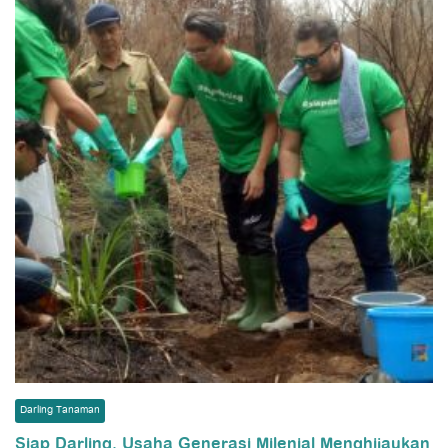
Darling Tanaman
Siap Darling, Usaha Generasi Milenial Menghijaukan