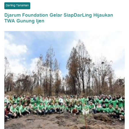
Darling Tanaman
Djarum Foundation Gelar SiapDarLing Hijaukan
TWA Gunung Ijen