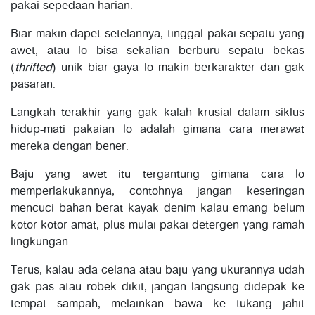
pakai sepedaan harian.
Biar makin dapet setelannya, tinggal pakai sepatu yang
awet, atau lo bisa sekalian berburu sepatu bekas
(
thrifted
) unik biar gaya lo makin berkarakter dan gak
pasaran.
Langkah terakhir yang gak kalah krusial dalam siklus
hidup-mati pakaian lo adalah gimana cara merawat
mereka dengan bener.
Baju yang awet itu tergantung gimana cara lo
memperlakukannya, contohnya jangan keseringan
mencuci bahan berat kayak denim kalau emang belum
kotor-kotor amat, plus mulai pakai detergen yang ramah
lingkungan.
Terus, kalau ada celana atau baju yang ukurannya udah
gak pas atau robek dikit, jangan langsung didepak ke
tempat sampah, melainkan bawa ke tukang jahit