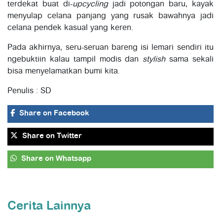
terdekat buat di-
upcycling
jadi potongan baru, kayak
menyulap celana panjang yang rusak bawahnya jadi
celana pendek kasual yang keren.
Pada akhirnya, seru-seruan bareng isi lemari sendiri itu
ngebuktiin kalau tampil modis dan
stylish
sama sekali
bisa menyelamatkan bumi kita.
Penulis : SD
Share
on Facebook
Share
on Twitter
Share
on Whatsapp
Cerita Lainnya