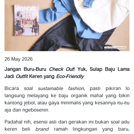
26 May 2026
Jangan Buru-Buru
Check Out
! Yuk, Sulap Baju Lama
Jadi
Outfit
Keren yang
Eco-Friendly
Bicara soal
sustainable fashion
, pasti pikiran lo
langsung melayang ke baju organik mahal yang bikin
kantong jebol, atau gaya minimalis yang kesannya itu-itu
aja dan ngebosenin.
Padahal nih, esensi asli dari gerakan ini bukan soal adu
keren beli
brand
ramah lingkungan yang baru,