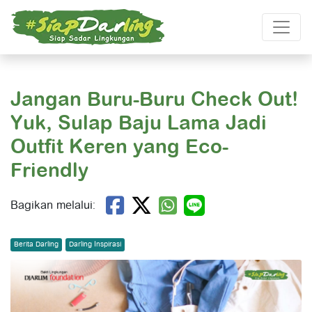
Jangan Buru-Buru Check Out!
Yuk, Sulap Baju Lama Jadi
Outfit Keren yang Eco-
Friendly
Bagikan melalui:
Berita Darling
Darling Inspirasi