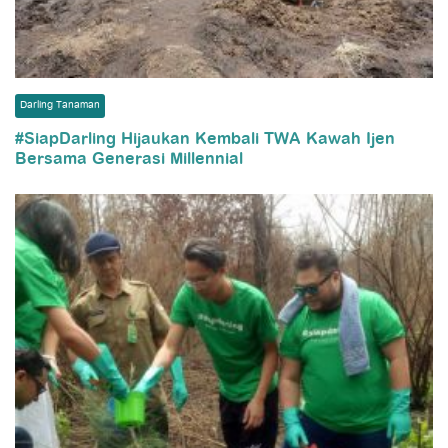
Darling Tanaman
#SiapDarling Hijaukan Kembali TWA Kawah Ijen
Bersama Generasi Millennial