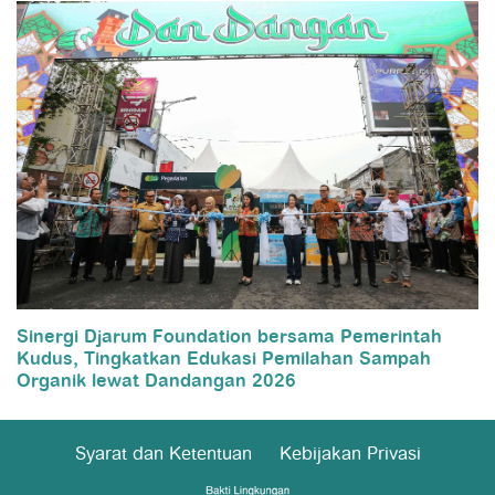
Sinergi Djarum Foundation bersama Pemerintah
Kudus, Tingkatkan Edukasi Pemilahan Sampah
Organik lewat Dandangan 2026
Syarat dan Ketentuan
Kebijakan Privasi