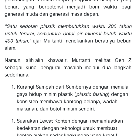
pembuangan terbuka tanpa pengolahan sampah yang
benar, yang berpotensi menjadi bom waktu bagi
generasi muda dan generasi masa depan.
"Satu sedotan plastik membutuhkan waktu 200 tahun
untuk terurai, sementara botol air mineral butuh waktu
400 tahun,"
ujar Murtanti menekankan beratnya beban
alam.
Namun, alih-alih khawatir, Murtanti melihat Gen Z
sebagai kunci pengurai masalah melaui dua langkah
sederhana:
Kurangi Sampah dari Sumbernya dengan memulai
gaya hidup minim plastik (
plastic fasting
) dengan
konsisten membawa kantong belanja, wadah
makanan, dan botol minum sendiri.
Suarakan Lewat Konten dengan memanfaatkan
kedekatan dengan teknologi untuk membuat