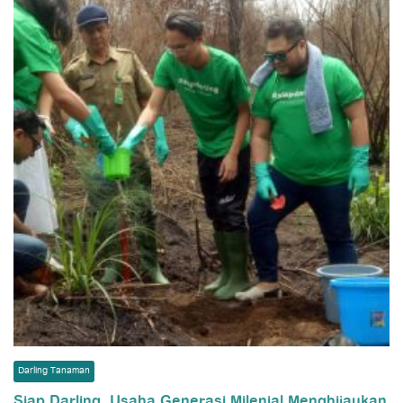
Darling Tanaman
Siap Darling, Usaha Generasi Milenial Menghijaukan