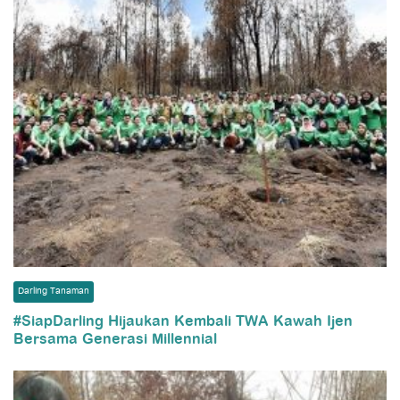
Darling Tanaman
#SiapDarling Hijaukan Kembali TWA Kawah Ijen
Bersama Generasi Millennial