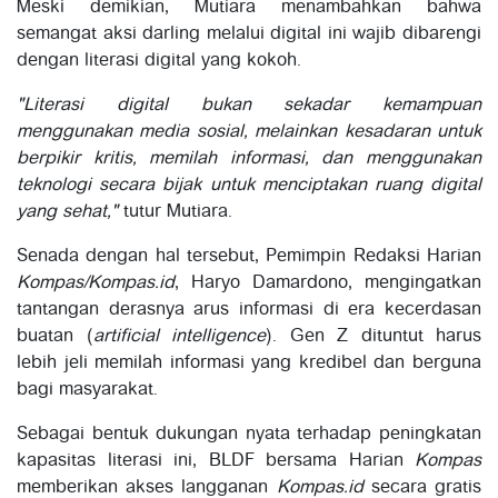
Meski demikian, Mutiara menambahkan bahwa
semangat aksi darling melalui digital ini wajib dibarengi
dengan literasi digital yang kokoh.
"Literasi digital bukan sekadar kemampuan
menggunakan media sosial, melainkan kesadaran untuk
berpikir kritis, memilah informasi, dan menggunakan
teknologi secara bijak untuk menciptakan ruang digital
yang sehat,"
tutur Mutiara.
Senada dengan hal tersebut, Pemimpin Redaksi Harian
Kompas/Kompas.id
, Haryo Damardono, mengingatkan
tantangan derasnya arus informasi di era kecerdasan
buatan (
artificial intelligence
). Gen Z dituntut harus
lebih jeli memilah informasi yang kredibel dan berguna
bagi masyarakat.
Sebagai bentuk dukungan nyata terhadap peningkatan
kapasitas literasi ini, BLDF bersama Harian
Kompas
memberikan akses langganan
Kompas.id
secara gratis