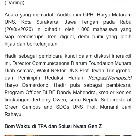
(Darling)”.
Acara yang memadati Auditorium GPH. Haryo Mataram
UNS, Kota Surakarta, Jawa Tengah pada Rabu
(20/05/2026) ini dihadiri oleh 1.000 mahasiswa yang
siap mendisrupsi tren digital, demi bumi yang lebih
hijau dan berkelanjutan.
Hadir sebagai pembicara kunci dalam diskusi interaktif
ini, Director Communications Djarum Foundation Mutiara
Diah Asmara, Wakil Rektor UNS Prof. Irwan Trinugroho,
dan Pemimpin Redaksi Harian
Kompas
/
Kompas.id
Haryo Damardono. Hadir pula sebagai pembicara,
Program Officer BLDF Dandy Mahendra, kreator konten
lingkungan Jerhemy Owen, serta Kepala Subdirektorat
Green Campus and SDGs UNS Prof. Murtanti Jani
Rahayu.
Bom Waktu di TPA dan Solusi Nyata Gen Z