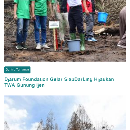
Darling Tanaman
Djarum Foundation Gelar SiapDarLing Hijaukan
TWA Gunung Ijen