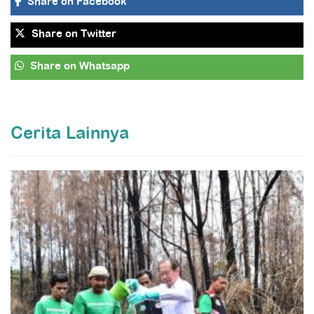
Share
on Facebook
Share
on Twitter
Share
on Whatsapp
Cerita Lainnya