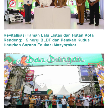
Revitalisasi Taman Lalu Lintas dan Hutan Kota
Rendeng: Sinergi BLDF dan Pemkab Kudus
Hadirkan Sarana Edukasi Masyarakat