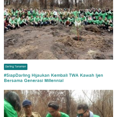
Darling Tanaman
#SiapDarling Hijaukan Kembali TWA Kawah Ijen
Bersama Generasi Millennial