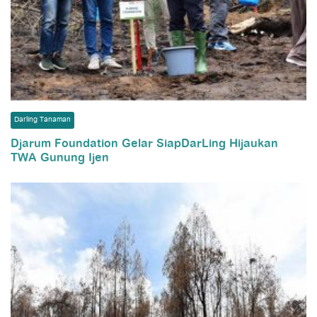
Darling Tanaman
Djarum Foundation Gelar SiapDarLing Hijaukan
TWA Gunung Ijen