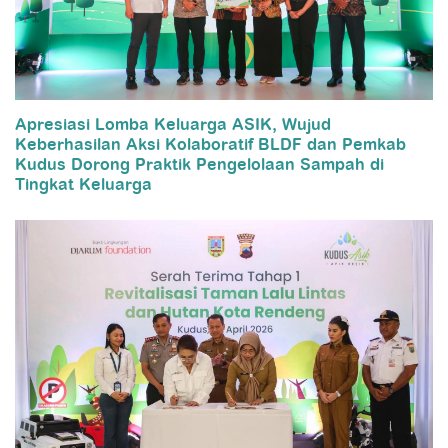
Apresiasi Lomba Keluarga ASIK, Wujud
Keberhasilan Aksi Kolaboratif BLDF dan Pemkab
Kudus Dorong Praktik Pengelolaan Sampah di
Tingkat Keluarga