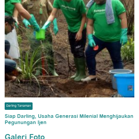
Darling Tanaman
Siap Darling, Usaha Generasi Milenial Menghijaukan
Pegunungan Ijen
Galeri Foto