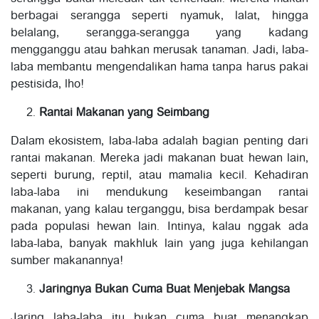
berbagai serangga seperti nyamuk, lalat, hingga
belalang, serangga-serangga yang kadang
mengganggu atau bahkan merusak tanaman. Jadi, laba-
laba membantu mengendalikan hama tanpa harus pakai
pestisida, lho!
Rantai Makanan yang Seimbang
Dalam ekosistem, laba-laba adalah bagian penting dari
rantai makanan. Mereka jadi makanan buat hewan lain,
seperti burung, reptil, atau mamalia kecil. Kehadiran
laba-laba ini mendukung keseimbangan rantai
makanan, yang kalau terganggu, bisa berdampak besar
pada populasi hewan lain. Intinya, kalau nggak ada
laba-laba, banyak makhluk lain yang juga kehilangan
sumber makanannya!
Jaringnya Bukan Cuma Buat Menjebak Mangsa
Jaring laba-laba itu bukan cuma buat menangkap