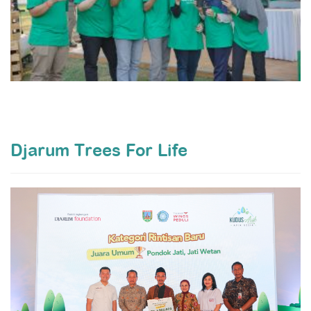
Djarum Trees For Life