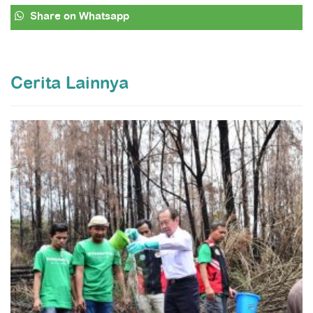
Share
on Whatsapp
Cerita Lainnya