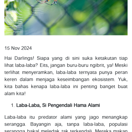
15 Nov 2024
Hai Darlings! Siapa yang di sini suka ketakutan tiap
lihat laba-laba? Eits, jangan buru-buru ngibrit, ya! Meski
terlihat menyeramkan, laba-laba ternyata punya peran
keren dalam menjaga keseimbangan ekosistem. Yuk,
kita bahas kenapa laba-laba ini penting banget buat
alam kita!
Laba-Laba, Si Pengendali Hama Alami
Laba-laba itu predator alami yang jago menangkap
serangga. Bayangin aja, tanpa laba-laba, populasi
serangga bakal meledak tak terkendali. Mereka makan