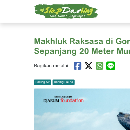
Makhluk Raksasa di Gor
Sepanjang 20 Meter Mun
Bagikan melalui:
Darling Air
Darling Fauna