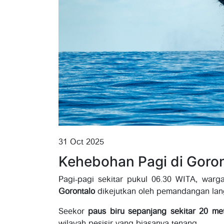
31 Oct 2025
Kehebohan Pagi di Goron
Pagi-pagi sekitar pukul 06.30 WITA, war
Gorontalo
dikejutkan oleh pemandangan lan
Seekor
paus biru sepanjang sekitar 20 me