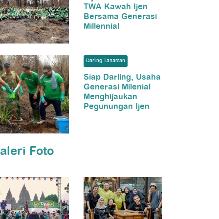
TWA Kawah Ijen
Bersama Generasi
Millennial
Darling Tanaman
Siap Darling, Usaha
Generasi Milenial
Menghijaukan
Pegunungan Ijen
aleri Foto