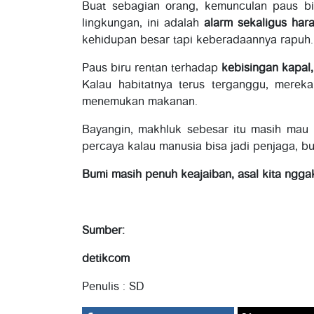
Buat sebagian orang, kemunculan paus bir
lingkungan, ini adalah
alarm sekaligus har
kehidupan besar tapi keberadaannya rapuh.
Paus biru rentan terhadap
kebisingan kapal
Kalau habitatnya terus terganggu, mereka
menemukan makanan.
Bayangin, makhluk sebesar itu masih mau m
percaya kalau manusia bisa jadi penjaga, b
Bumi masih penuh keajaiban, asal kita ngga
Sumber:
detikcom
Penulis : SD