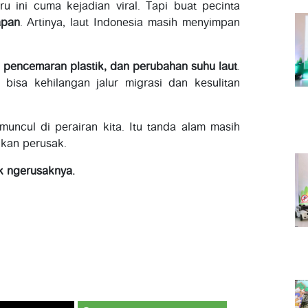
u ini cuma kejadian viral. Tapi buat pecinta
apan
. Artinya, laut Indonesia masih menyimpan
, pencemaran plastik, dan perubahan suhu laut
.
 bisa kehilangan jalur migrasi dan kesulitan
uncul di perairan kita. Itu tanda alam masih
ukan perusak.
k ngerusaknya.