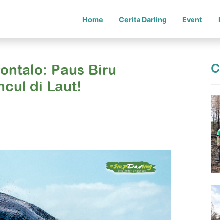
Home
Cerita Darling
Event
C
ontalo: Paus Biru
cul di Laut!