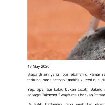
19 May 2026
Siapa di sini yang hobi rebahan di kamar s
terkunci pada sesosok makhluk kecil di sud
Yep, apa lagi kalau bukan cicak! Saking
sebagai "aksesori" wajib atau bahkan "teman
Di balik badannya yang imut dan ekspre