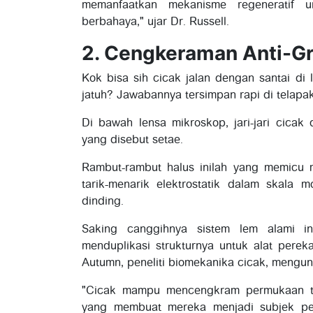
memanfaatkan mekanisme regeneratif u
berbahaya," ujar Dr. Russell.
2. Cengkeraman Anti-Gr
Kok bisa sih cicak jalan dengan santai di l
jatuh? Jawabannya tersimpan rapi di telapa
Di bawah lensa mikroskop, jari-jari cicak 
yang disebut setae.
Rambut-rambut halus inilah yang memicu
tarik-menarik elektrostatik dalam skala
dinding.
Saking canggihnya sistem lem alami i
menduplikasi strukturnya untuk alat pereka
Autumn, peneliti biomekanika cicak, mengu
"Cicak mampu mencengkram permukaan ta
yang membuat mereka menjadi subjek pe