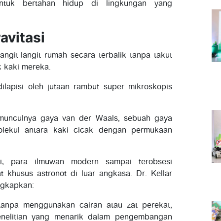
ntuk bertahan hidup di lingkungan yang
avitasi
angit-langit rumah secara terbalik tanpa takut
k kaki mereka.
dilapisi oleh jutaan rambut super mikroskopis
 munculnya gaya van der Waals, sebuah gaya
 molekul antara kaki cicak dengan permukaan
ni, para ilmuwan modern sampai terobsesi
t khusus astronot di luar angkasa. Dr. Kellar
ngkapkan:
npa menggunakan cairan atau zat perekat,
nelitian yang menarik dalam pengembangan