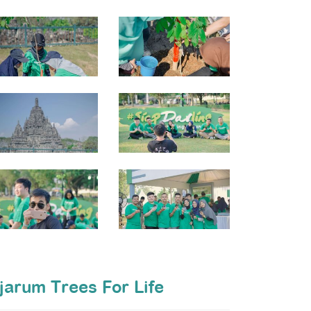
jarum Trees For Life