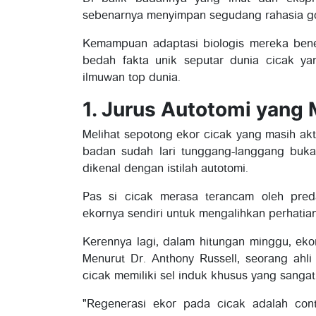
sebenarnya menyimpan segudang rahasia go
Kemampuan adaptasi biologis mereka bener
bedah fakta unik seputar dunia cicak y
ilmuwan top dunia.
1. Jurus Autotomi yang
Melihat sepotong ekor cicak yang masih akt
badan sudah lari tunggang-langgang buka
dikenal dengan istilah autotomi.
Pas si cicak merasa terancam oleh pred
ekornya sendiri untuk mengalihkan perhati
Kerennya lagi, dalam hitungan minggu, eko
Menurut Dr. Anthony Russell, seorang ahli 
cicak memiliki sel induk khusus yang sangat
"Regenerasi ekor pada cicak adalah con