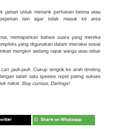
ak jantan untuk menarik perhatian betina atau
pejantan lain agar tidak masuk ke area
dunia, memaparkan bahwa suara yang mereka
mpleks yang digunakan dalam interaksi sosial
lainkan mungkin sedang rapat warga atau tebar
a cari jauh-jauh. Cukup tengok ke arah dinding
angan salah satu spesies reptil paling sukses
muk nakal.
Stay curious, Darlings!
witter
Share
on Whatsapp