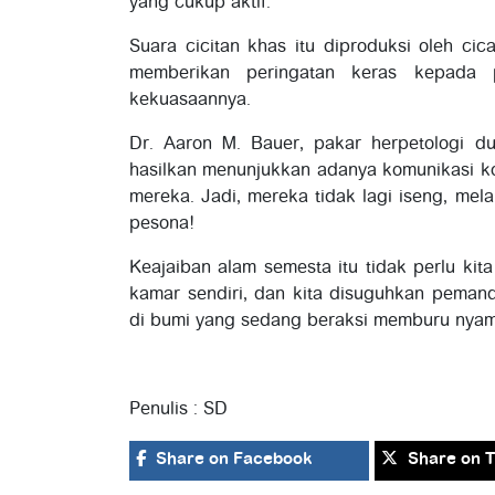
yang cukup aktif.
Suara cicitan khas itu diproduksi oleh cic
memberikan peringatan keras kepada 
kekuasaannya.
Dr. Aaron M. Bauer, pakar herpetologi 
hasilkan menunjukkan adanya komunikasi ko
mereka. Jadi, mereka tidak lagi iseng, me
pesona!
Keajaiban alam semesta itu tidak perlu kit
kamar sendiri, dan kita disuguhkan pemand
di bumi yang sedang beraksi memburu nya
Penulis : SD
Share
on Facebook
Share
on T