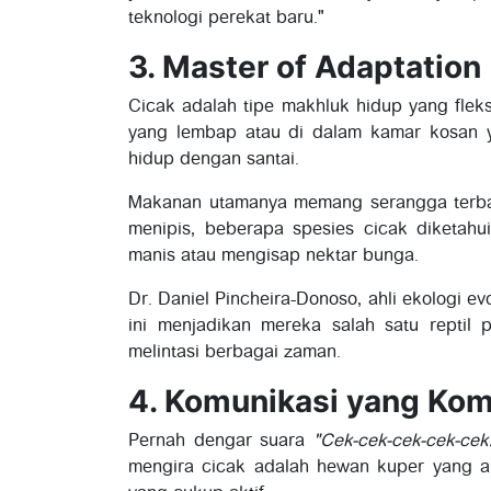
teknologi perekat baru."
3. Master of Adaptation
Cicak adalah tipe makhluk hidup yang fleks
yang lembap atau di dalam kamar kosan y
hidup dengan santai.
Makanan utamanya memang serangga terban
menipis, beberapa spesies cicak diketah
manis atau mengisap nektar bunga.
Dr. Daniel Pincheira-Donoso, ahli ekologi 
ini menjadikan mereka salah satu reptil
melintasi berbagai zaman.
4. Komunikasi yang Ko
Pernah dengar suara
"Cek-cek-cek-cek-cek
mengira cicak adalah hewan kuper yang an