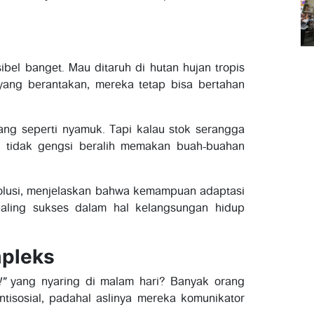
ibel banget. Mau ditaruh di hutan hujan tropis
ang berantakan, mereka tetap bisa bertahan
g seperti nyamuk. Tapi kalau stok serangga
ui tidak gengsi beralih memakan buah-buahan
evolusi, menjelaskan bahwa kemampuan adaptasi
 paling sukses dalam hal kelangsungan hidup
mpleks
!"
yang nyaring di malam hari? Banyak orang
tisosial, padahal aslinya mereka komunikator