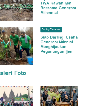
TWA Kawah Ijen
Bersama Generasi
Millennial
Darling Tanaman
Siap Darling, Usaha
Generasi Milenial
Menghijaukan
Pegunungan Ijen
aleri Foto