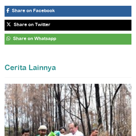
Share
on Facebook
Share
on Twitter
Share
on Whatsapp
Cerita Lainnya