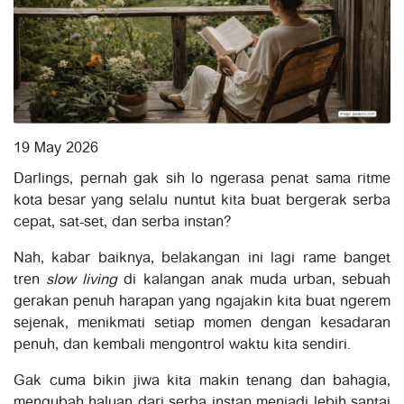
19 May 2026
Darlings, pernah gak sih lo ngerasa penat sama ritme
kota besar yang selalu nuntut kita buat bergerak serba
cepat, sat-set, dan serba instan?
Nah, kabar baiknya, belakangan ini lagi rame banget
tren
slow living
di kalangan anak muda urban, sebuah
gerakan penuh harapan yang ngajakin kita buat ngerem
sejenak, menikmati setiap momen dengan kesadaran
penuh, dan kembali mengontrol waktu kita sendiri.
Gak cuma bikin jiwa kita makin tenang dan bahagia,
mengubah haluan dari serba instan menjadi lebih santai