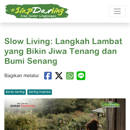
Slow Living: Langkah Lambat
yang Bikin Jiwa Tenang dan
Bumi Senang
Bagikan melalui:
Berita Darling
Darling Inspirasi