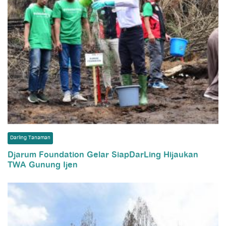
Darling Tanaman
Djarum Foundation Gelar SiapDarLing Hijaukan
TWA Gunung Ijen