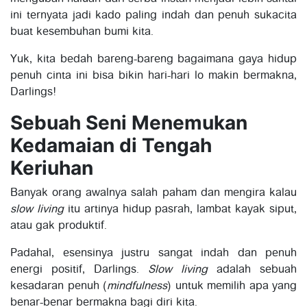
ini ternyata jadi kado paling indah dan penuh sukacita
buat kesembuhan bumi kita.
Yuk, kita bedah bareng-bareng bagaimana gaya hidup
penuh cinta ini bisa bikin hari-hari lo makin bermakna,
Darlings!
Sebuah Seni Menemukan
Kedamaian di Tengah
Keriuhan
Banyak orang awalnya salah paham dan mengira kalau
slow living
itu artinya hidup pasrah, lambat kayak siput,
atau gak produktif.
Padahal, esensinya justru sangat indah dan penuh
energi positif, Darlings.
Slow living
adalah sebuah
kesadaran penuh (
mindfulness
) untuk memilih apa yang
benar-benar bermakna bagi diri kita.