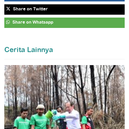
Share
on Twitter
Share
on Whatsapp
Cerita Lainnya