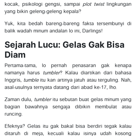
kocak, psikologi gengsi, sampai
plot twist
lingkungan
yang bikin geleng-geleng kepala?
Yuk, kita bedah bareng-bareng fakta tersembunyi di
balik wadah minum andalan lo ini, Darlings!
Sejarah Lucu: Gelas Gak Bisa
Diam
Pertama-tama, lo pernah penasaran gak kenapa
namanya harus
tumbler
? Kalau diartikan dari bahasa
Inggris,
tumble
itu kan artinya jatuh atau terguling. Nah,
asal-usulnya ternyata datang dari abad ke-17, lho.
Zaman dulu,
tumbler
itu sebutan buat gelas minum yang
bagian bawahnya sengaja dibikin membulat atau
runcing.
Efeknya? Gelas itu gak bakal bisa berdiri tegak kalau
ditaruh di meja, kecuali kalau isinya udah kosong