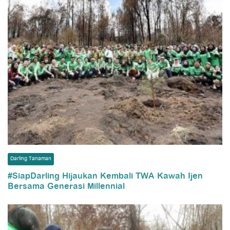
Darling Tanaman
#SiapDarling Hijaukan Kembali TWA Kawah Ijen
Bersama Generasi Millennial