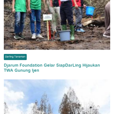
Darling Tanaman
Djarum Foundation Gelar SiapDarLing Hijaukan
TWA Gunung Ijen