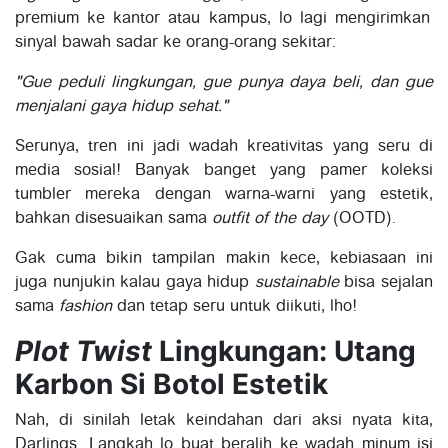
premium ke kantor atau kampus, lo lagi mengirimkan
sinyal bawah sadar ke orang-orang sekitar:
"Gue peduli lingkungan, gue punya daya beli, dan gue
menjalani gaya hidup sehat."
Serunya, tren ini jadi wadah kreativitas yang seru di
media sosial! Banyak banget yang pamer koleksi
tumbler mereka dengan warna-warni yang estetik,
bahkan disesuaikan sama
outfit of the day
(OOTD).
Gak cuma bikin tampilan makin kece, kebiasaan ini
juga nunjukin kalau gaya hidup
sustainable
bisa sejalan
sama
fashion
dan tetap seru untuk diikuti, lho!
Plot Twist
Lingkungan: Utang
Karbon Si Botol Estetik
Nah, di sinilah letak keindahan dari aksi nyata kita,
Darlings. Langkah lo buat beralih ke wadah minum isi