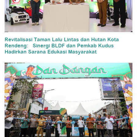
Revitalisasi Taman Lalu Lintas dan Hutan Kota
Rendeng: Sinergi BLDF dan Pemkab Kudus
Hadirkan Sarana Edukasi Masyarakat