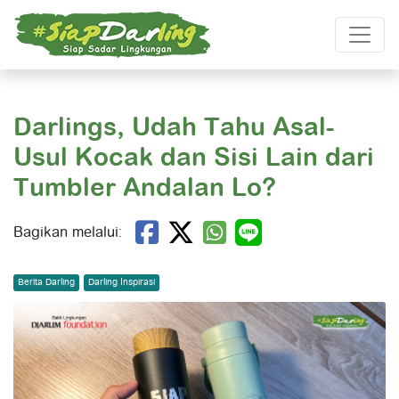
Darlings, Udah Tahu Asal-
Usul Kocak dan Sisi Lain dari
Tumbler Andalan Lo?
Bagikan melalui:
Berita Darling
Darling Inspirasi