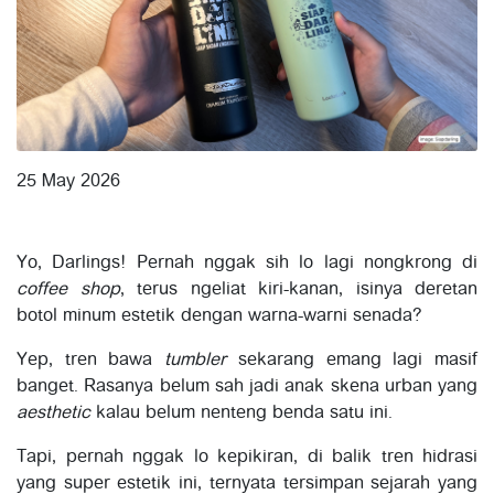
25 May 2026
Yo, Darlings! Pernah nggak sih lo lagi nongkrong di
coffee shop
, terus ngeliat kiri-kanan, isinya deretan
botol minum estetik dengan warna-warni senada?
Yep, tren bawa
tumbler
sekarang emang lagi masif
banget. Rasanya belum sah jadi anak skena urban yang
aesthetic
kalau belum nenteng benda satu ini.
Tapi, pernah nggak lo kepikiran, di balik tren hidrasi
yang super estetik ini, ternyata tersimpan sejarah yang