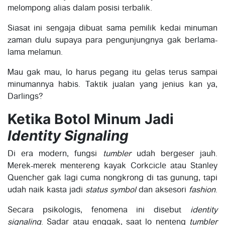
melompong alias dalam posisi terbalik.
Siasat ini sengaja dibuat sama pemilik kedai minuman
zaman dulu supaya para pengunjungnya gak berlama-
lama melamun.
Mau gak mau, lo harus pegang itu gelas terus sampai
minumannya habis. Taktik jualan yang jenius kan ya,
Darlings?
Ketika Botol Minum Jadi
Identity Signaling
Di era modern, fungsi
tumbler
udah bergeser jauh.
Merek-merek mentereng kayak Corkcicle atau Stanley
Quencher gak lagi cuma nongkrong di tas gunung, tapi
udah naik kasta jadi
status symbol
dan aksesori
fashion
.
Secara psikologis, fenomena ini disebut
identity
signaling
. Sadar atau enggak, saat lo nenteng
tumbler