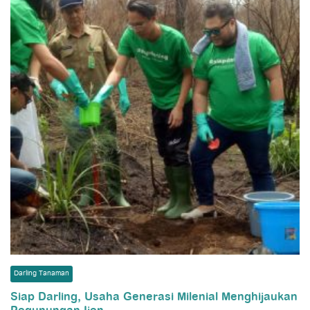
Darling Tanaman
Siap Darling, Usaha Generasi Milenial Menghijaukan