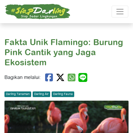
Fakta Unik Flamingo: Burung
Pink Cantik yang Jaga
Ekosistem
Bagikan melalui:
Darling Tanaman
Darling Air
Darling Fauna