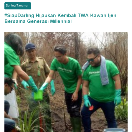
Darling Tanaman
#SiapDarling Hijaukan Kembali TWA Kawah Ijen
Bersama Generasi Millennial