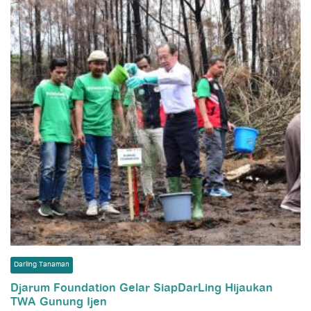
Darling Tanaman
Djarum Foundation Gelar SiapDarLing Hijaukan
TWA Gunung Ijen