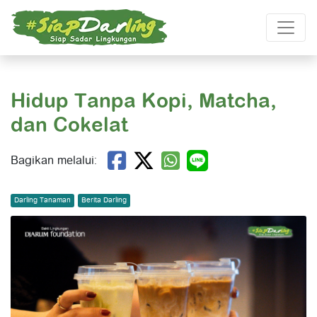
Hidup Tanpa Kopi, Matcha,
dan Cokelat
Bagikan melalui:
Darling Tanaman
Berita Darling