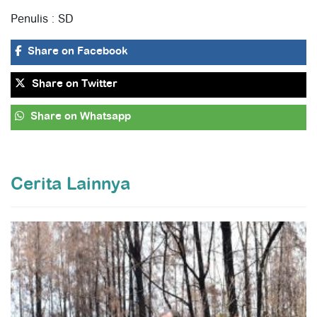
Penulis : SD
Share
on Facebook
Share
on Twitter
Share
on Whatsapp
Cerita Lainnya