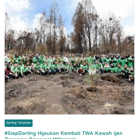
Darling Tanaman
#SiapDarling Hijaukan Kembali TWA Kawah Ijen