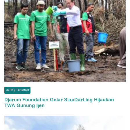
Darling Tanaman
Djarum Foundation Gelar SiapDarLing Hijaukan
TWA Gunung Ijen