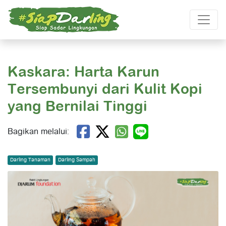
Kaskara: Harta Karun
Tersembunyi dari Kulit Kopi
yang Bernilai Tinggi
Bagikan melalui:
Darling Tanaman
Darling Sampah