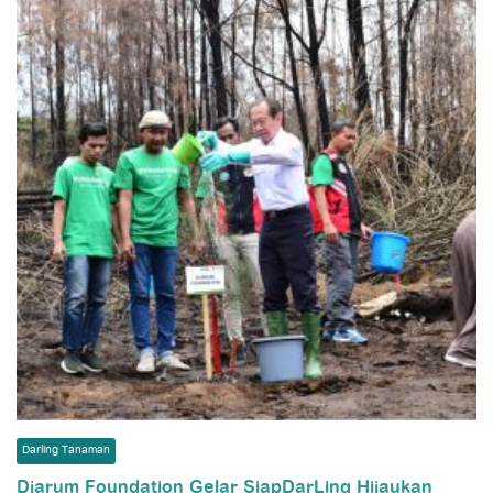
Darling Tanaman
Djarum Foundation Gelar SiapDarLing Hijaukan