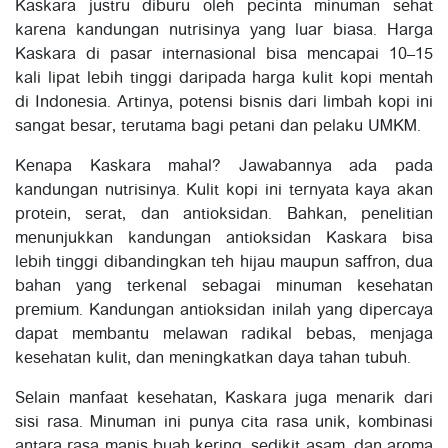
Kaskara justru diburu oleh pecinta minuman sehat
karena kandungan nutrisinya yang luar biasa. Harga
Kaskara di pasar internasional bisa mencapai 10–15
kali lipat lebih tinggi daripada harga kulit kopi mentah
di Indonesia. Artinya, potensi bisnis dari limbah kopi ini
sangat besar, terutama bagi petani dan pelaku UMKM.
Kenapa Kaskara mahal? Jawabannya ada pada
kandungan nutrisinya. Kulit kopi ini ternyata kaya akan
protein, serat, dan antioksidan. Bahkan, penelitian
menunjukkan kandungan antioksidan Kaskara bisa
lebih tinggi dibandingkan teh hijau maupun saffron, dua
bahan yang terkenal sebagai minuman kesehatan
premium. Kandungan antioksidan inilah yang dipercaya
dapat membantu melawan radikal bebas, menjaga
kesehatan kulit, dan meningkatkan daya tahan tubuh.
Selain manfaat kesehatan, Kaskara juga menarik dari
sisi rasa. Minuman ini punya cita rasa unik, kombinasi
antara rasa manis buah kering, sedikit asam, dan aroma