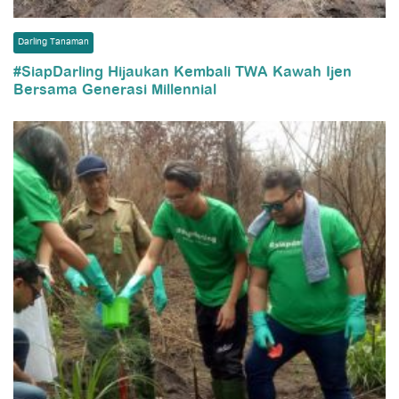
Darling Tanaman
#SiapDarling Hijaukan Kembali TWA Kawah Ijen
Bersama Generasi Millennial