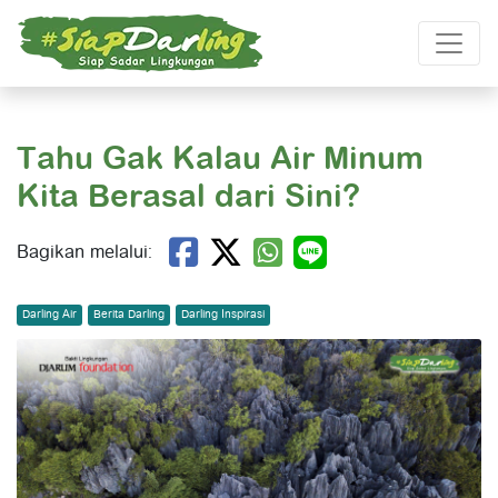
Tahu Gak Kalau Air Minum
Kita Berasal dari Sini?
Bagikan melalui:
Darling Air
Berita Darling
Darling Inspirasi