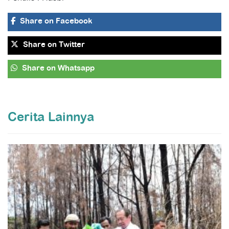
Share
on Facebook
Share
on Twitter
Share
on Whatsapp
Cerita Lainnya