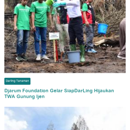
Darling Tanaman
Djarum Foundation Gelar SiapDarLing Hijaukan
TWA Gunung Ijen