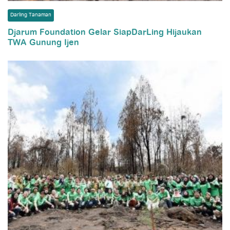
Darling Tanaman
Djarum Foundation Gelar SiapDarLing Hijaukan
TWA Gunung Ijen