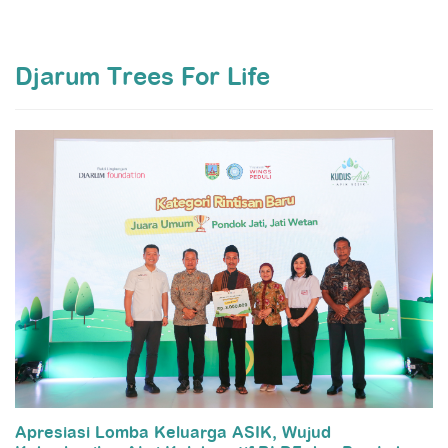
Djarum Trees For Life
Apresiasi Lomba Keluarga ASIK, Wujud