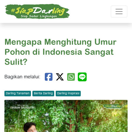
Mengapa Menghitung Umur
Pohon di Indonesia Sangat
Sulit?
Bagikan melalui:
Darling Tanaman
Berita Darling
Darling Inspirasi