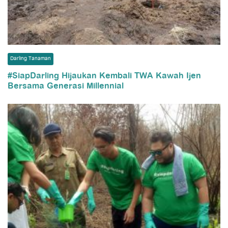
Darling Tanaman
#SiapDarling Hijaukan Kembali TWA Kawah Ijen
Bersama Generasi Millennial