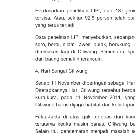
Berdasarkan penelitian LIPI, dari 187 jen
tersisa. Atau, sekitar 92,5 persen telah 
yang terus terjadi.
Data penelitian LIPI menyebutkan, sepanjan
soro, berot, nilam, tawes, putak, berukung, 
ditemukan lagi di Ciliwung. Sementara, sp
dan baung semakin terancam.
4. Hari Sungai Ciliwung
Setiap 11 November diperingati sebagai Hari
Ditetapkannya Hari Ciliwung tersebut berd
kura-kura, pada 11 November 2011, yan
Ciliwung harus dijaga habitat dan kehidupa
Fakta-fakta di atas gak terlepas dari kon
terutama ketika musim panas. Ciliwung ba
Selain itu, pencemaran menjadi masalah s