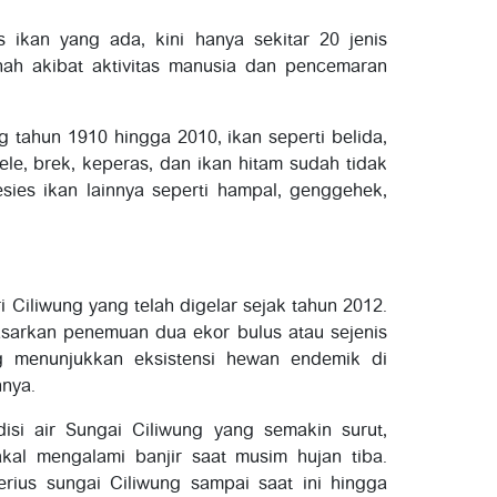
is ikan yang ada, kini hanya sekitar 20 jenis
punah akibat aktivitas manusia dan pencemaran
g tahun 1910 hingga 2010, ikan seperti belida,
lele, brek, keperas, dan ikan hitam sudah tidak
esies ikan lainnya seperti hampal, genggehek,
 Ciliwung yang telah digelar sejak tahun 2012.
asarkan penemuan dua ekor bulus atau sejenis
g menunjukkan eksistensi hewan endemik di
nnya.
disi air Sungai Ciliwung yang semakin surut,
kal mengalami banjir saat musim hujan tiba.
erius sungai Ciliwung sampai saat ini hingga