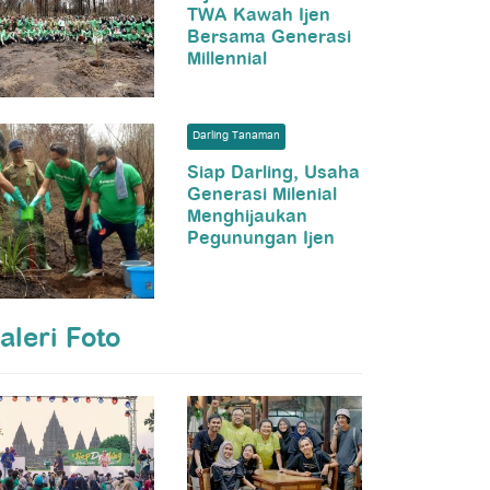
TWA Kawah Ijen
Bersama Generasi
Millennial
Darling Tanaman
Siap Darling, Usaha
Generasi Milenial
Menghijaukan
Pegunungan Ijen
aleri Foto