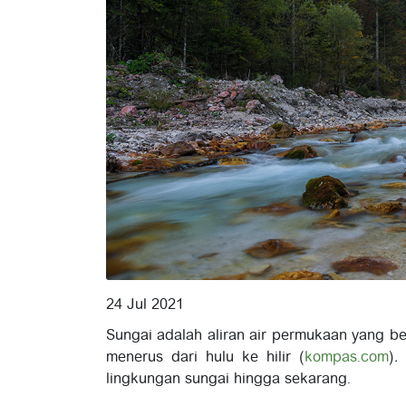
24 Jul 2021
Sungai adalah aliran air permukaan yang b
menerus dari hulu ke hilir (
kompas.com
)
.
lingkungan sungai hingga sekarang.