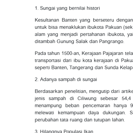
1. Sungai yang bernilai histori
Kesultanan Banten yang berseteru dengan
untuk bisa menaklukan ibukota Pakuan (sek
alam yang menjadi pertahanan ibukota, ya
ditambah Gunung Salak dan Pangrango.
Pada tahun 1500-an, Kerajaan Pajajaran te
transportasi dari ibu kota kerajaan di Pa
seperti Banten, Tangerang dan Sunda Kelap
2. Adanya sampah di sungai
Berdasarkan penelitian, mengutip dari artik
jenis sampah di Ciliwung sebesar 54,
menampung beban pencemaran hanya 9,2
melewati kemampuan daya dukungan. Sel
perubahan tata ruang dan tutupan lahan.
3. Hilangnya Populasi Ikan