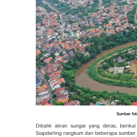
Sumber foto
Dibalik aliran sungai yang deras, berik
Siapdarling rangkum dari beberapa sumber.