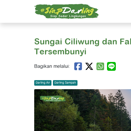
Sungai Ciliwung dan Fa
Tersembunyi
Bagikan melalui:
Darling Air
Darling Sampah