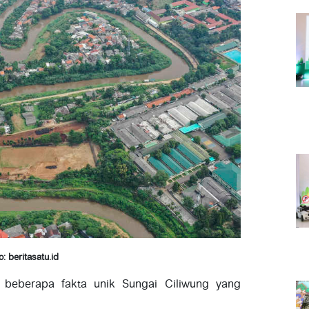
: beritasatu.id
ut beberapa fakta unik Sungai Ciliwung yang