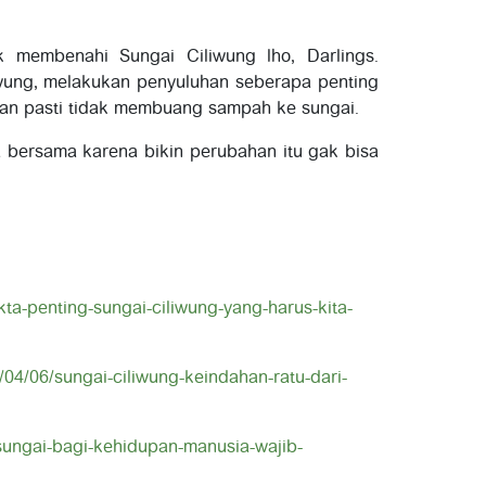
k membenahi Sungai Ciliwung lho, Darlings.
liwung, melakukan penyuluhan seberapa penting
dan pasti tidak membuang sampah ke sungai.
 bersama karena bikin perubahan itu gak bisa
ta-penting-sungai-ciliwung-yang-harus-kita-
04/06/sungai-ciliwung-keindahan-ratu-dari-
sungai-bagi-kehidupan-manusia-wajib-