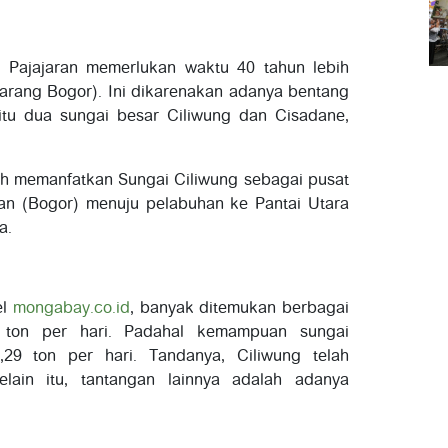
 Pajajaran memerlukan waktu 40 tahun lebih
arang Bogor). Ini dikarenakan adanya bentang
itu dua sungai besar Ciliwung dan Cisadane,
lah memanfatkan Sungai Ciliwung sebagai pusat
kuan (Bogor) menuju pelabuhan ke Pantai Utara
a.
el
mongabay.co.id
, banyak ditemukan berbagai
4 ton per hari. Padahal kemampuan sungai
9 ton per hari. Tandanya, Ciliwung telah
ain itu, tantangan lainnya adalah adanya